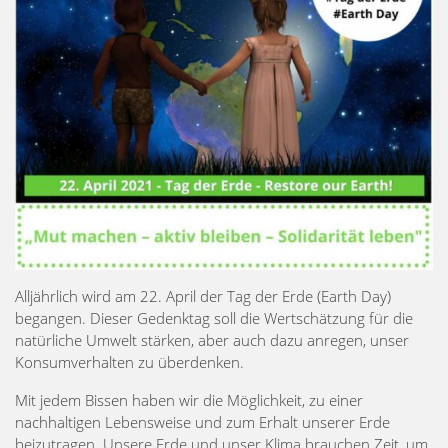
Alljährlich wird am 22. April der Tag der Erde (Earth Day)
begangen. Dieser Gedenktag soll die Wertschätzung für die
natürliche Umwelt stärken, aber auch dazu anregen, unser
Konsumverhalten zu überdenken.
Mit jedem Bissen haben wir die Möglichkeit, zu einer
nachhaltigen Lebensweise und zum Erhalt unserer Erde
beizutragen. Unsere Erde und unser Klima brauchen Zeit, um