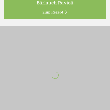
Bärlauch Ravioli
Zum Rezept