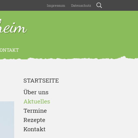
Impressum
Datenschutz
heim
ONTAKT
STARTSEITE
Über uns
Aktuelles
Termine
Rezepte
Kontakt