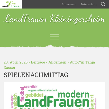
Impressum
Datenschutz
LandFrauen Kleiningersheim
20. April 2026 -
Beiträge
-
Allgemein
- Autor*in
Tanja
Dauser
SPIELENACHMITTAG