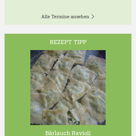
Alle Termine ansehen
REZEPT TIPP
Bärlauch Ravioli