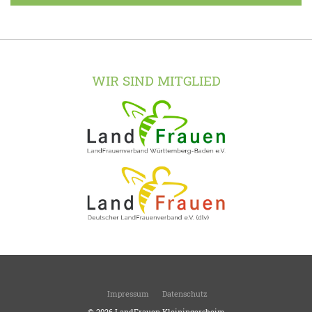
WIR SIND MITGLIED
Impressum
Datenschutz
© 2026
LandFrauen Kleiningersheim